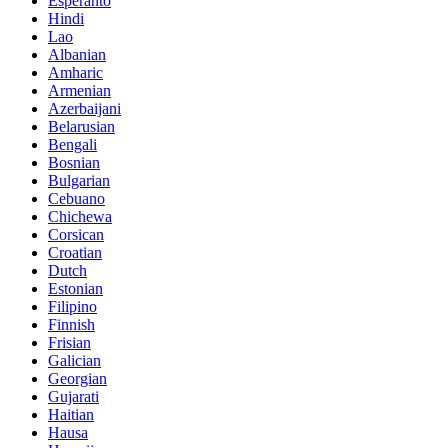
Esperanto
Hindi
Lao
Albanian
Amharic
Armenian
Azerbaijani
Belarusian
Bengali
Bosnian
Bulgarian
Cebuano
Chichewa
Corsican
Croatian
Dutch
Estonian
Filipino
Finnish
Frisian
Galician
Georgian
Gujarati
Haitian
Hausa