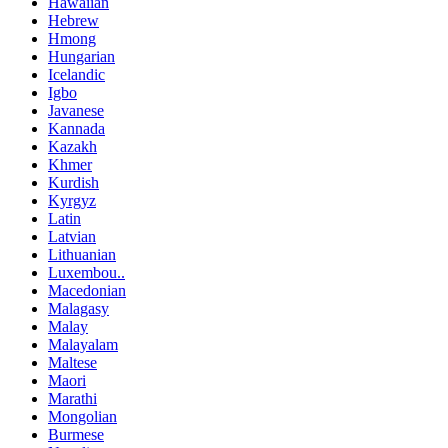
Hawaiian
Hebrew
Hmong
Hungarian
Icelandic
Igbo
Javanese
Kannada
Kazakh
Khmer
Kurdish
Kyrgyz
Latin
Latvian
Lithuanian
Luxembou..
Macedonian
Malagasy
Malay
Malayalam
Maltese
Maori
Marathi
Mongolian
Burmese