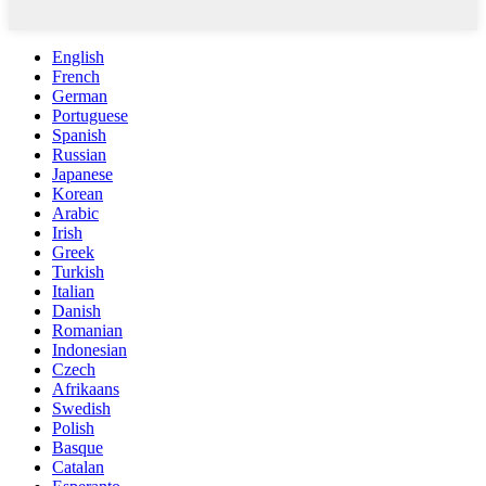
English
French
German
Portuguese
Spanish
Russian
Japanese
Korean
Arabic
Irish
Greek
Turkish
Italian
Danish
Romanian
Indonesian
Czech
Afrikaans
Swedish
Polish
Basque
Catalan