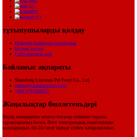
тұтынушыларды қолдау
Өнімдер бойынша нұсқаулық
Ыстық тегтер
Сайт картасы.xml
Байланыс ақпараты
Shandong Luscious Pet Food Co., Ltd.
emma@chinaluscious.com
+8613791869655
Жаңалықтар бюллетеньдері
Біздің өнімдеріміз немесе бағалар тізіміміз туралы
сұрақтарыңыз болса, бізге электрондық поштаңызды
қалдырыңыз, біз 24 сағат ішінде сізбен хабарласамыз.