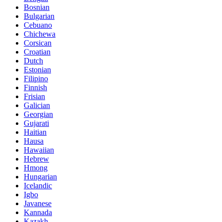
Bosnian
Bulgarian
Cebuano
Chichewa
Corsican
Croatian
Dutch
Estonian
Filipino
Finnish
Frisian
Galician
Georgian
Gujarati
Haitian
Hausa
Hawaiian
Hebrew
Hmong
Hungarian
Icelandic
Igbo
Javanese
Kannada
Kazakh