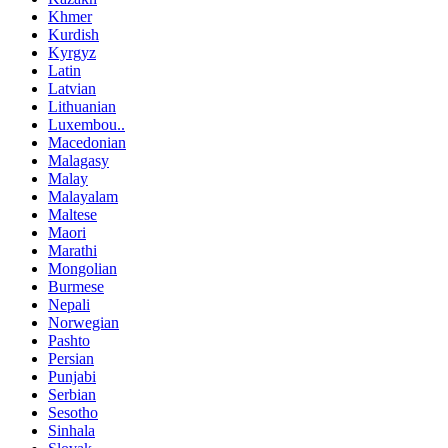
Khmer
Kurdish
Kyrgyz
Latin
Latvian
Lithuanian
Luxembou..
Macedonian
Malagasy
Malay
Malayalam
Maltese
Maori
Marathi
Mongolian
Burmese
Nepali
Norwegian
Pashto
Persian
Punjabi
Serbian
Sesotho
Sinhala