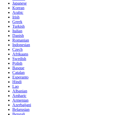
Japanese
Korean
Arabic
Irish
Greek
Turkish
Italian
Danish
Romanian
Indonesian
Czech
Afrikaans
Swedish
Polish
Basque
Catalan
Esperanto
Hindi
Lao
Albanian
Amharic
Armenian
Azerbaijani
Belarusian
Bengali