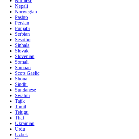
Burmese
Nepali
Norwegian
Pashto
Persian
Punjabi
Serbian
Sesotho
Sinhala
Slovak
Slovenian
Somali
Samoan
Scots Gaelic
Shona
Sindhi
Sundanese
Swahili
Tajik
Tamil
Telugu
Thai
Ukrainian
Urdu
Uzbek