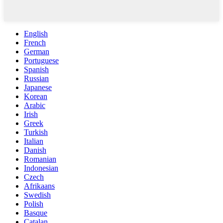
English
French
German
Portuguese
Spanish
Russian
Japanese
Korean
Arabic
Irish
Greek
Turkish
Italian
Danish
Romanian
Indonesian
Czech
Afrikaans
Swedish
Polish
Basque
Catalan