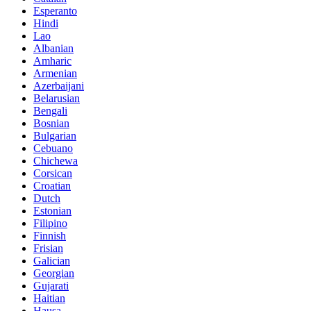
Esperanto
Hindi
Lao
Albanian
Amharic
Armenian
Azerbaijani
Belarusian
Bengali
Bosnian
Bulgarian
Cebuano
Chichewa
Corsican
Croatian
Dutch
Estonian
Filipino
Finnish
Frisian
Galician
Georgian
Gujarati
Haitian
Hausa