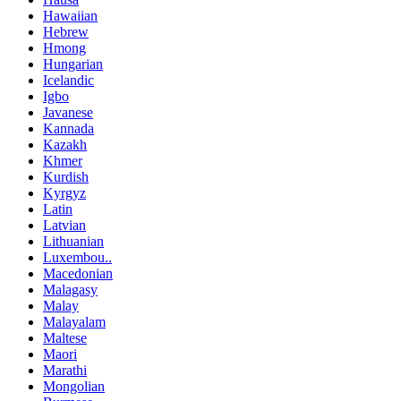
Hawaiian
Hebrew
Hmong
Hungarian
Icelandic
Igbo
Javanese
Kannada
Kazakh
Khmer
Kurdish
Kyrgyz
Latin
Latvian
Lithuanian
Luxembou..
Macedonian
Malagasy
Malay
Malayalam
Maltese
Maori
Marathi
Mongolian