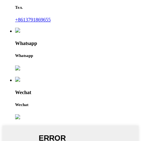
Тел.
+8613791869655
Whatsapp
Whatsapp
Wechat
Wechat