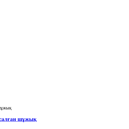
жасалған шұжық