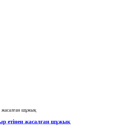
иыр етінен жасалған шұжық