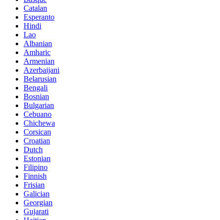
Catalan
Esperanto
Hindi
Lao
Albanian
Amharic
Armenian
Azerbaijani
Belarusian
Bengali
Bosnian
Bulgarian
Cebuano
Chichewa
Corsican
Croatian
Dutch
Estonian
Filipino
Finnish
Frisian
Galician
Georgian
Gujarati