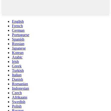
English
French
German
Portuguese
Spanish
Russian
Japanese
Korean
Arabic
Irish
Greek
Turkish
Italian
Danish
Romanian
Indonesian
Czech
Afrikaans
Swedish
Polish
Basque