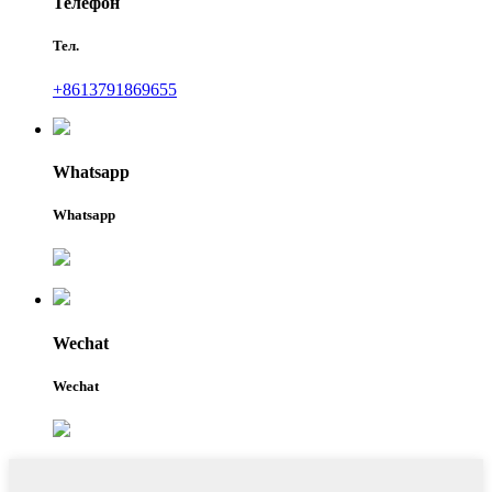
Телефон
Тел.
+8613791869655
Whatsapp
Whatsapp
Wechat
Wechat