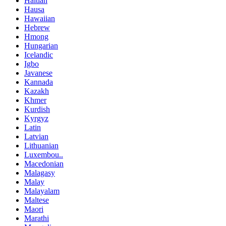
Haitian
Hausa
Hawaiian
Hebrew
Hmong
Hungarian
Icelandic
Igbo
Javanese
Kannada
Kazakh
Khmer
Kurdish
Kyrgyz
Latin
Latvian
Lithuanian
Luxembou..
Macedonian
Malagasy
Malay
Malayalam
Maltese
Maori
Marathi