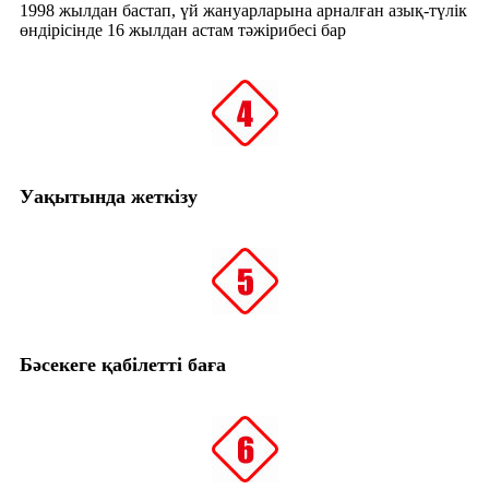
1998 жылдан бастап, үй жануарларына арналған азық-түлік
өндірісінде 16 жылдан астам тәжірибесі бар
Уақытында жеткізу
Бәсекеге қабілетті баға