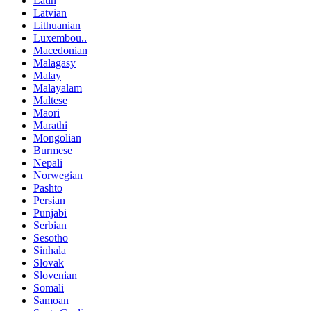
Latin
Latvian
Lithuanian
Luxembou..
Macedonian
Malagasy
Malay
Malayalam
Maltese
Maori
Marathi
Mongolian
Burmese
Nepali
Norwegian
Pashto
Persian
Punjabi
Serbian
Sesotho
Sinhala
Slovak
Slovenian
Somali
Samoan