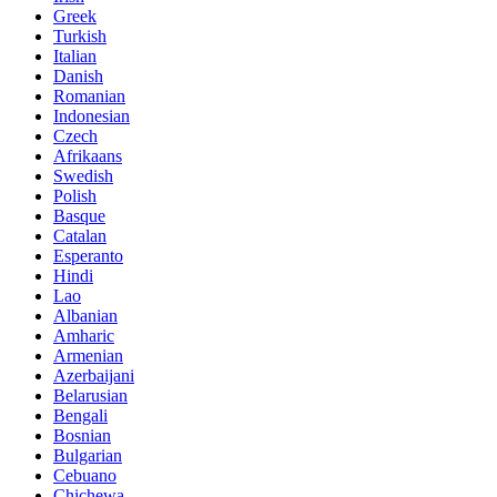
Greek
Turkish
Italian
Danish
Romanian
Indonesian
Czech
Afrikaans
Swedish
Polish
Basque
Catalan
Esperanto
Hindi
Lao
Albanian
Amharic
Armenian
Azerbaijani
Belarusian
Bengali
Bosnian
Bulgarian
Cebuano
Chichewa