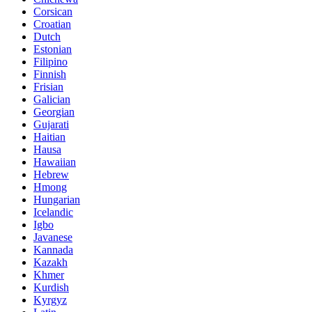
Corsican
Croatian
Dutch
Estonian
Filipino
Finnish
Frisian
Galician
Georgian
Gujarati
Haitian
Hausa
Hawaiian
Hebrew
Hmong
Hungarian
Icelandic
Igbo
Javanese
Kannada
Kazakh
Khmer
Kurdish
Kyrgyz