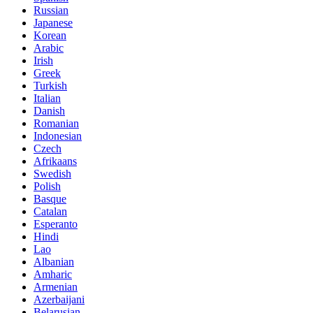
Russian
Japanese
Korean
Arabic
Irish
Greek
Turkish
Italian
Danish
Romanian
Indonesian
Czech
Afrikaans
Swedish
Polish
Basque
Catalan
Esperanto
Hindi
Lao
Albanian
Amharic
Armenian
Azerbaijani
Belarusian