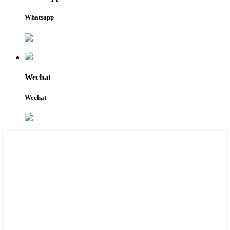
Whatsapp
Wechat
Wechat