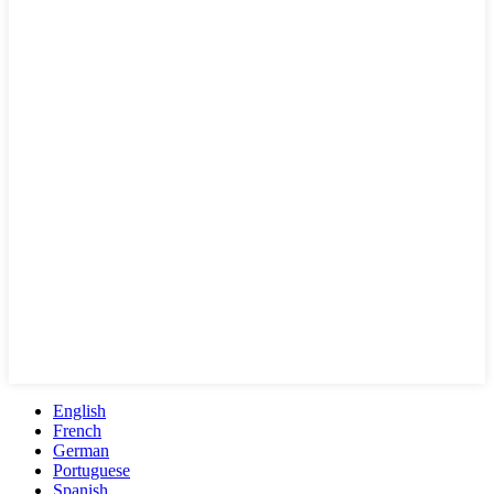
English
French
German
Portuguese
Spanish