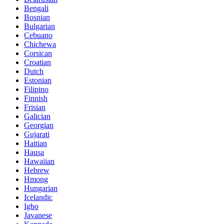
Bengali
Bosnian
Bulgarian
Cebuano
Chichewa
Corsican
Croatian
Dutch
Estonian
Filipino
Finnish
Frisian
Galician
Georgian
Gujarati
Haitian
Hausa
Hawaiian
Hebrew
Hmong
Hungarian
Icelandic
Igbo
Javanese