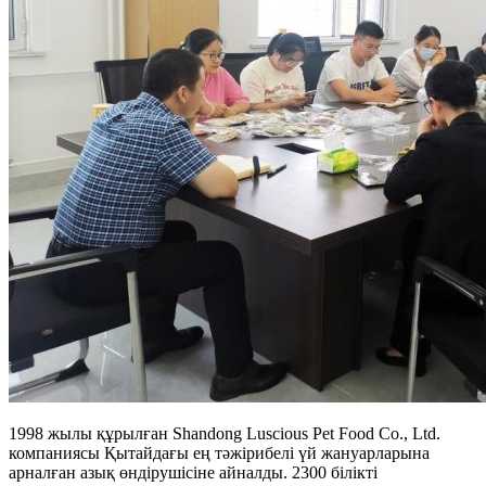
1998 жылы құрылған Shandong Luscious Pet Food Co., Ltd.
компаниясы Қытайдағы ең тәжірибелі үй жануарларына
арналған азық өндірушісіне айналды. 2300 білікті