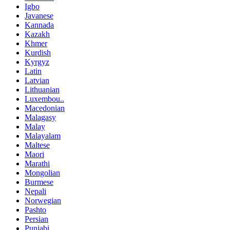
Igbo
Javanese
Kannada
Kazakh
Khmer
Kurdish
Kyrgyz
Latin
Latvian
Lithuanian
Luxembou..
Macedonian
Malagasy
Malay
Malayalam
Maltese
Maori
Marathi
Mongolian
Burmese
Nepali
Norwegian
Pashto
Persian
Punjabi