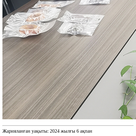
Жарияланған уақыты: 2024 жылғы 6 ақпан