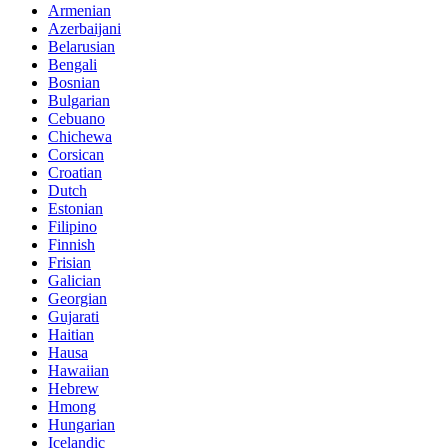
Armenian
Azerbaijani
Belarusian
Bengali
Bosnian
Bulgarian
Cebuano
Chichewa
Corsican
Croatian
Dutch
Estonian
Filipino
Finnish
Frisian
Galician
Georgian
Gujarati
Haitian
Hausa
Hawaiian
Hebrew
Hmong
Hungarian
Icelandic