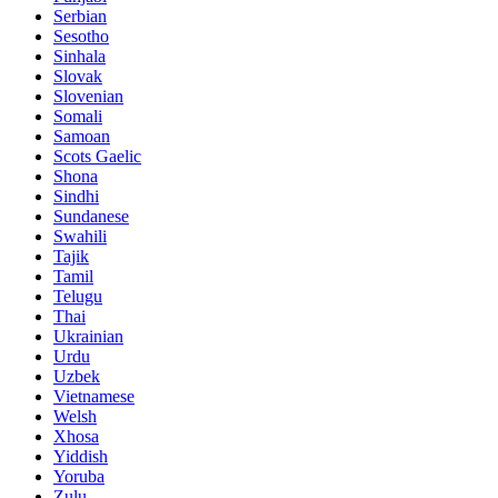
Serbian
Sesotho
Sinhala
Slovak
Slovenian
Somali
Samoan
Scots Gaelic
Shona
Sindhi
Sundanese
Swahili
Tajik
Tamil
Telugu
Thai
Ukrainian
Urdu
Uzbek
Vietnamese
Welsh
Xhosa
Yiddish
Yoruba
Zulu