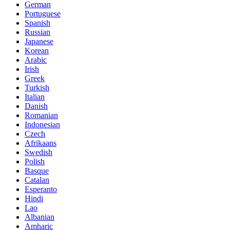
German
Portuguese
Spanish
Russian
Japanese
Korean
Arabic
Irish
Greek
Turkish
Italian
Danish
Romanian
Indonesian
Czech
Afrikaans
Swedish
Polish
Basque
Catalan
Esperanto
Hindi
Lao
Albanian
Amharic