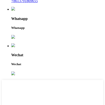
+8613791869655
Whatsapp
Whatsapp
Wechat
Wechat