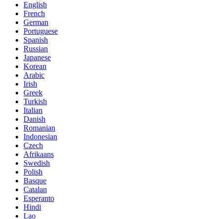
English
French
German
Portuguese
Spanish
Russian
Japanese
Korean
Arabic
Irish
Greek
Turkish
Italian
Danish
Romanian
Indonesian
Czech
Afrikaans
Swedish
Polish
Basque
Catalan
Esperanto
Hindi
Lao