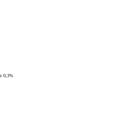
з: 0,3%