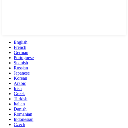
English
French
German
Portuguese
Spanish
Russian
Japanese
Korean
Arabic
Irish
Greek
Turkish
Italian
Danish
Romanian
Indonesian
Czech