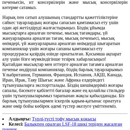
печеньесін, ит консервілерін және мысық консервілерін
көтерме сатамыз.
Нарық пен сатып алушының стандартты қажеттіліктеріне
сәйкес тауарлардың жоғары сапасын қамтамасыз ету үшін
одан әрі жетілдіруді жалғастырыңыз. Біздің ұйымда
мысықтарға арналған печенье, мысық тағамдары, үй
жануарларына арналған тағам, мысық печеньесі, мысық
өнімдері, үй жануарларына арналған өнімдерді шығаратын
компаниялар үшін жоғары сапаны қамтамасыз ету
процедурасы қазірдің өзінде орнатылған. Қосымша ақпарат
алу үшін бізге мүмкіндігінше тезірек хабарласыңыз!
Қытайдан мысықтар мен иттерге арналған тағамға арналған
печенье өндіруші компаниялар, біздің барлық тауарларымыз
Ұлыбритания, Германия, Франция, Испания, АҚШ, Канада,
Иран, Ирак, Таяу Шығыс және Африка елдеріндегі
тұтынушыларға экспортталады. Біздің шешімдеріміз жоғары
сапалы, бәсекеге қабілетті бағалар және ең қолайлы стильдер
үшін тұтынушыларымыз тарапынан жақсы қабылданады. Біз
барлық тұтынушылармен іскерлік қарым-қатынас орнатуға
және өмір бойы көбірек әдемі түстер әкелуге үміттенеміз.
Алдыңғы:
Түрлі-түсті тофу мысық қоқысы
Келесі:
Балықпен оралған LSF-18 шикі теріден жасалған
пончик