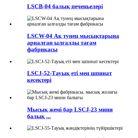
LSCB-04 балық печеньелері
LSCW-04 Ақ тунец мысықтарына
арналған ылғалды тағам
фабрикасы
LSCJ-52-Тауық еті мен шпинат
кесектері
Мысық жемі бар LSCJ-23 мини
балық ...