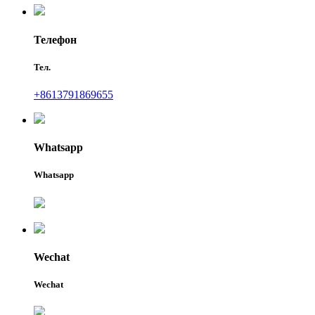
Телефон
Тел.
+8613791869655
Whatsapp
Whatsapp
Wechat
Wechat